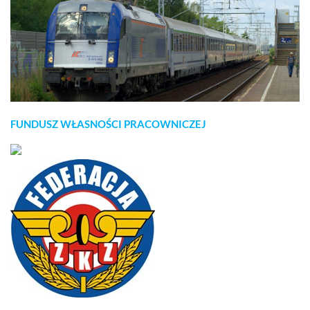
FUNDUSZ WŁASNOŚCI PRACOWNICZEJ