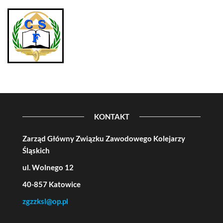
KONTAKT
Zarząd Główny Związku Zawodowego Kolejarzy
Śląskich
ul. Wolnego 12
40-857 Katowice
zgzzksl@op.pl