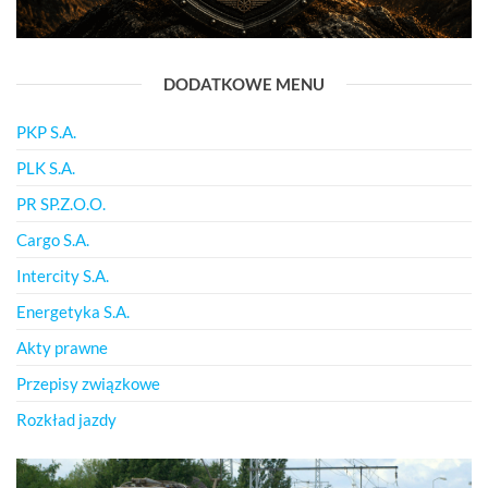
DODATKOWE MENU
PKP S.A.
PLK S.A.
PR SP.Z.O.O.
Cargo S.A.
Intercity S.A.
Energetyka S.A.
Akty prawne
Przepisy związkowe
Rozkład jazdy