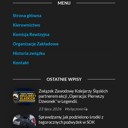
MENU
Strona główna
Kierownictwo
Komisja Rewizyjna
Organizacje Zakładowe
Historia związku
Kontakt
OSTATNIE WPISY
Związek Zawodowy Kolejarzy Śląskich
partnerem akcji „Operacja: Pierwszy
Dzwonek” w Legendii.
23 lipca 2026
Wyłączono
Sprawdzamy, jak podzielono środki z
tegorocznych podwyżek w SOK