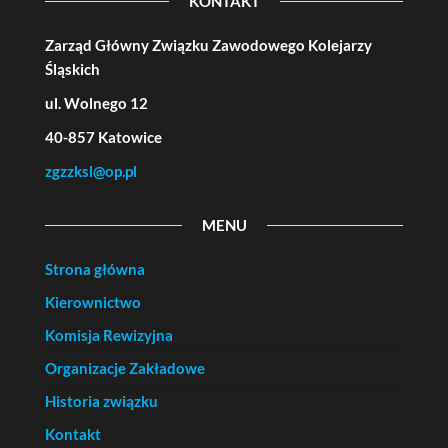
KONTAKT
Zarząd Główny Związku Zawodowego Kolejarzy
Śląskich
ul. Wolnego 12
40-857 Katowice
zgzzksl@op.pl
MENU
Strona główna
Kierownictwo
Komisja Rewizyjna
Organizacje Zakładowe
Historia związku
Kontakt