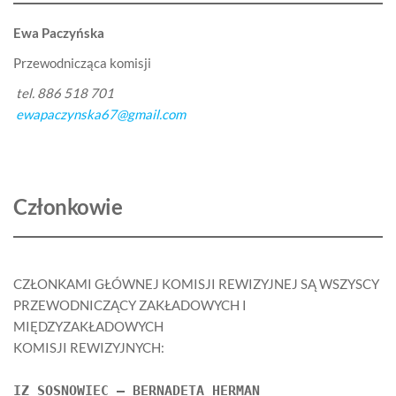
Ewa Paczyńska
Przewodnicząca komisji
tel. 886 518 701
ewapaczynska67@gmail.com
Członkowie
CZŁONKAMI GŁÓWNEJ KOMISJI REWIZYJNEJ SĄ WSZYSCY
PRZEWODNICZĄCY ZAKŁADOWYCH I
MIĘDZYZAKŁADOWYCH
KOMISJI REWIZYJNYCH:
IZ SOSNOWIEC – BERNADETA HERMAN
