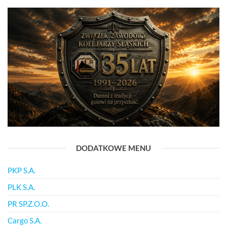
DODATKOWE MENU
PKP S.A.
PLK S.A.
PR SP.Z.O.O.
Cargo S.A.