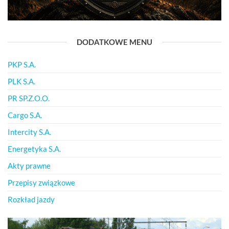
DODATKOWE MENU
PKP S.A.
PLK S.A.
PR SP.Z.O.O.
Cargo S.A.
Intercity S.A.
Energetyka S.A.
Akty prawne
Przepisy związkowe
Rozkład jazdy