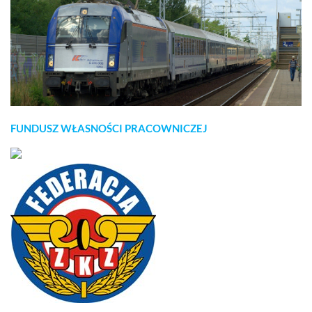
FUNDUSZ WŁASNOŚCI PRACOWNICZEJ