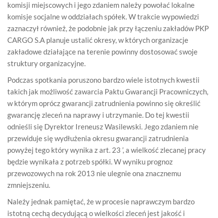
komisji miejscowych i jego zdaniem należy powołać lokalne
komisje socjalne w oddziałach spółek. W trakcie wypowiedzi
zaznaczył również, że podobnie jak przy łączeniu zakładów PKP
CARGO S.A planuje ustalić okresy, w których organizacje
zakładowe działające na terenie powinny dostosować swoje
struktury organizacyjne.
Podczas spotkania poruszono bardzo wiele istotnych kwestii
takich jak możliwość zawarcia Paktu Gwarancji Pracowniczych,
w którym oprócz gwarancji zatrudnienia powinno się określić
gwarancję zleceń na naprawy i utrzymanie. Do tej kwestii
odnieśli się Dyrektor Ireneusz Wasilewski. Jego zdaniem nie
przewiduje się wydłużenia okresu gwarancji zatrudnienia
powyżej tego który wynika z art. 23 ’, a wielkość zlecanej pracy
będzie wynikała z potrzeb spółki. W wyniku prognoz
przewozowych na rok 2013 nie ulegnie ona znacznemu
zmniejszeniu.
Należy jednak pamiętać, że w procesie naprawczym bardzo
istotną cechą decydującą o wielkości zleceń jest jakość i