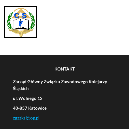
KONTAKT
Zarząd Główny Związku Zawodowego Kolejarzy
Śląskich
ul. Wolnego 12
40-857 Katowice
zgzzksl@op.pl