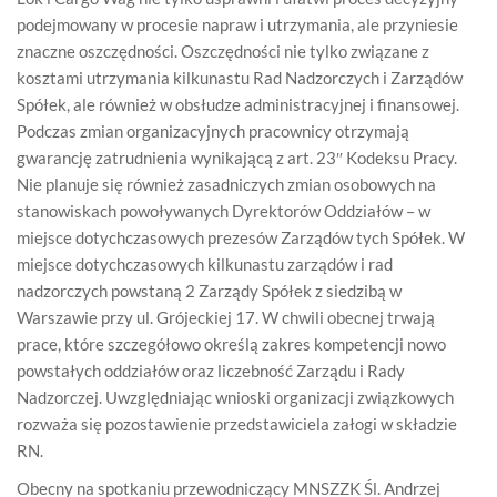
podejmowany w procesie napraw i utrzymania, ale przyniesie
znaczne oszczędności. Oszczędności nie tylko związane z
kosztami utrzymania kilkunastu Rad Nadzorczych i Zarządów
Spółek, ale również w obsłudze administracyjnej i finansowej.
Podczas zmian organizacyjnych pracownicy otrzymają
gwarancję zatrudnienia wynikającą z art. 23″ Kodeksu Pracy.
Nie planuje się również zasadniczych zmian osobowych na
stanowiskach powoływanych Dyrektorów Oddziałów – w
miejsce dotychczasowych prezesów Zarządów tych Spółek. W
miejsce dotychczasowych kilkunastu zarządów i rad
nadzorczych powstaną 2 Zarządy Spółek z siedzibą w
Warszawie przy ul. Grójeckiej 17. W chwili obecnej trwają
prace, które szczegółowo określą zakres kompetencji nowo
powstałych oddziałów oraz liczebność Zarządu i Rady
Nadzorczej. Uwzględniając wnioski organizacji związkowych
rozważa się pozostawienie przedstawiciela załogi w składzie
RN.
Obecny na spotkaniu przewodniczący MNSZZK Śl. Andrzej