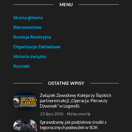
MENU
Strona główna
Kierownictwo
Komisja Rewizyjna
Organizacje Zakładowe
Historia związku
Kontakt
OSTATNIE WPISY
Związek Zawodowy Kolejarzy Śląskich
partnerem akcji „Operacja: Pierwszy
Dzwonek” w Legendii.
23 lipca 2026
Wyłączono
Sprawdzamy, jak podzielono środki z
tegorocznych podwyżek w SOK