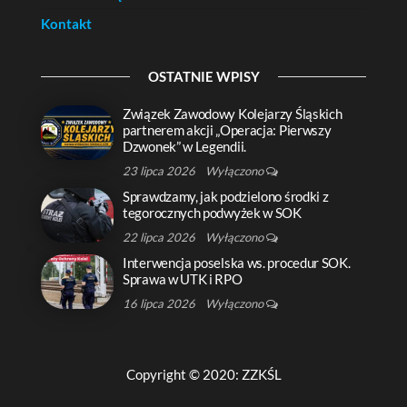
Kontakt
OSTATNIE WPISY
Związek Zawodowy Kolejarzy Śląskich
partnerem akcji „Operacja: Pierwszy
Dzwonek” w Legendii.
23 lipca 2026
Wyłączono
Sprawdzamy, jak podzielono środki z
tegorocznych podwyżek w SOK
22 lipca 2026
Wyłączono
Interwencja poselska ws. procedur SOK.
Sprawa w UTK i RPO
16 lipca 2026
Wyłączono
Copyright © 2020: ZZKŚL