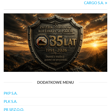
CARGO S.A.
DODATKOWE MENU
PKP S.A.
PLK S.A.
PR SP.Z.O.O.