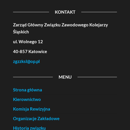
KONTAKT
Zarząd Główny Związku Zawodowego Kolejarzy
Śląskich
ul. Wolnego 12
40-857 Katowice
zgzzksl@op.pl
MENU
Strona główna
Kierownictwo
Komisja Rewizyjna
Organizacje Zakładowe
Historia związku