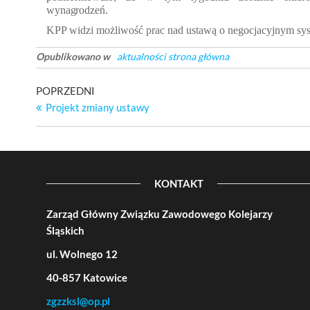
wynagrodze
ń.
KPP widzi mo
żliwość prac nad ustawą o negocjacyjnym sy
Opublikowano w
aktualności strona główna
Nawigacja
Poprzedni
POPRZEDNI
wpis
Projekt zmiany ustawy
wpisu
KONTAKT
Zarząd Główny Związku Zawodowego Kolejarzy
Śląskich
ul. Wolnego 12
40-857 Katowice
zgzzksl@op.pl