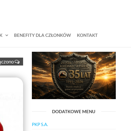
K
BENEFITY DLA CZŁONKÓW
KONTAKT
ączono
DODATKOWE MENU
PKP S.A.