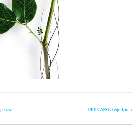
iązków
PKP CARGO wjedzie n