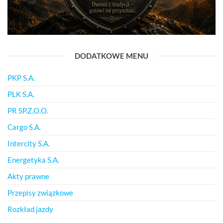
DODATKOWE MENU
PKP S.A.
PLK S.A.
PR SP.Z.O.O.
Cargo S.A.
Intercity S.A.
Energetyka S.A.
Akty prawne
Przepisy związkowe
Rozkład jazdy