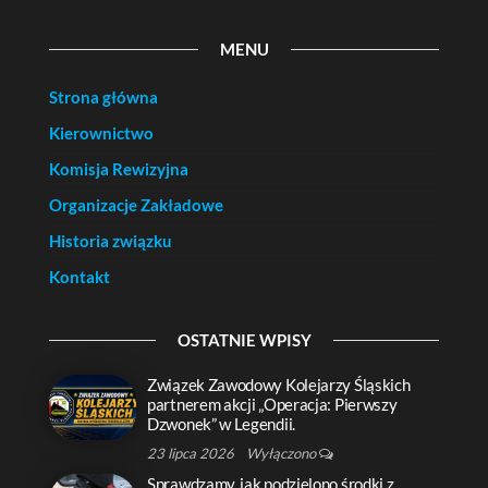
MENU
Strona główna
Kierownictwo
Komisja Rewizyjna
Organizacje Zakładowe
Historia związku
Kontakt
OSTATNIE WPISY
Związek Zawodowy Kolejarzy Śląskich
partnerem akcji „Operacja: Pierwszy
Dzwonek” w Legendii.
23 lipca 2026
Wyłączono
Sprawdzamy, jak podzielono środki z