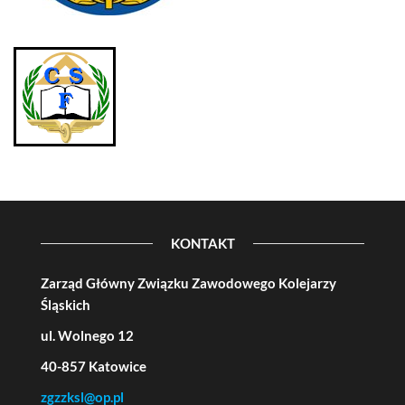
KONTAKT
Zarząd Główny Związku Zawodowego Kolejarzy
Śląskich
ul. Wolnego 12
40-857 Katowice
zgzzksl@op.pl