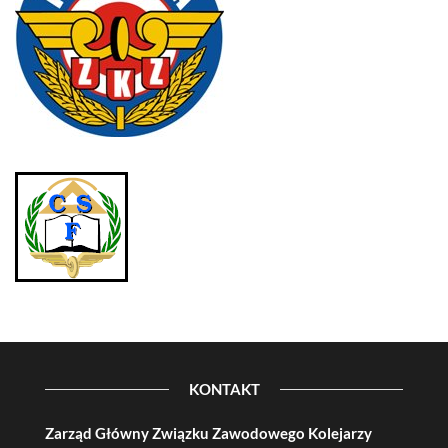
KONTAKT
Zarząd Główny Związku Zawodowego Kolejarzy