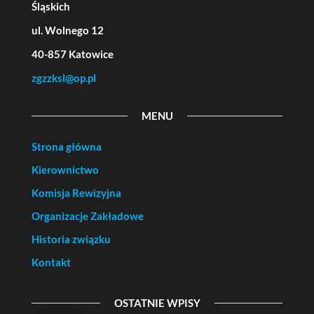
Śląskich
ul. Wolnego 12
40-857 Katowice
zgzzksl@op.pl
MENU
Strona główna
Kierownictwo
Komisja Rewizyjna
Organizacje Zakładowe
Historia związku
Kontakt
OSTATNIE WPISY