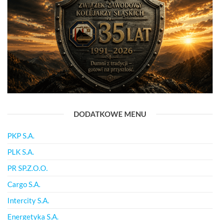
DODATKOWE MENU
PKP S.A.
PLK S.A.
PR SP.Z.O.O.
Cargo S.A.
Intercity S.A.
Energetyka S.A.