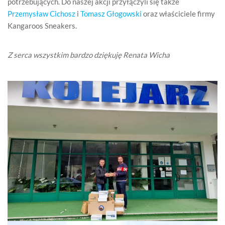
potrzebujących. Do naszej akcji przyłączyli się także
Przemysław Cichosz
i
Tomasz Głogowski
oraz właściciele firmy
Kangaroos Sneakers.
Z serca wszystkim bardzo dziękuję Renata Wicha