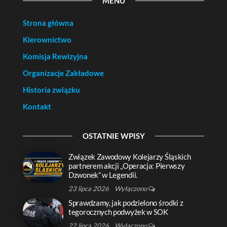
MENU
Strona główna
Kierownictwo
Komisja Rewizyjna
Organizacje Zakładowe
Historia związku
Kontakt
OSTATNIE WPISY
Związek Zawodowy Kolejarzy Śląskich
partnerem akcji „Operacja: Pierwszy
Dzwonek” w Legendii.
23 lipca 2026
Wyłączono
Sprawdzamy, jak podzielono środki z
tegorocznych podwyżek w SOK
22 lipca 2026
Wyłączono