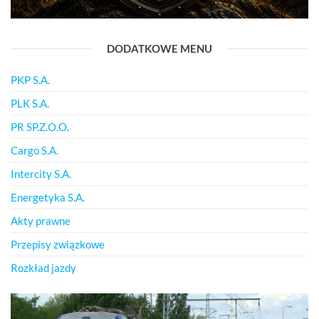
DODATKOWE MENU
PKP S.A.
PLK S.A.
PR SP.Z.O.O.
Cargo S.A.
Intercity S.A.
Energetyka S.A.
Akty prawne
Przepisy związkowe
Rozkład jazdy