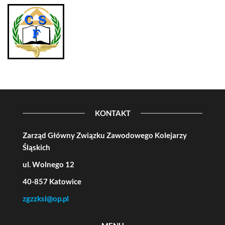
KONTAKT
Zarząd Główny Związku Zawodowego Kolejarzy
Śląskich
ul. Wolnego 12
40-857 Katowice
zgzzksl@op.pl