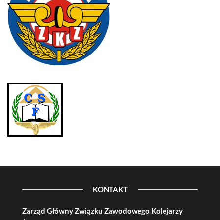
KONTAKT
Zarząd Główny Związku Zawodowego Kolejarzy