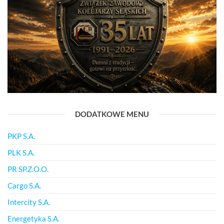
DODATKOWE MENU
PKP S.A.
PLK S.A.
PR SP.Z.O.O.
Cargo S.A.
Intercity S.A.
Energetyka S.A.