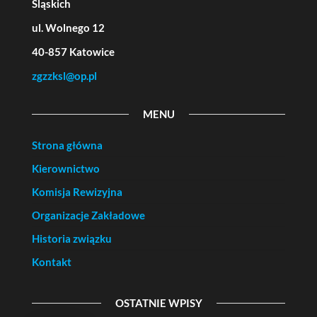
Śląskich
ul. Wolnego 12
40-857 Katowice
zgzzksl@op.pl
MENU
Strona główna
Kierownictwo
Komisja Rewizyjna
Organizacje Zakładowe
Historia związku
Kontakt
OSTATNIE WPISY