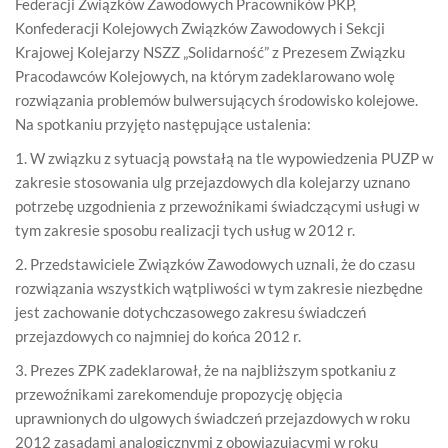
Federacji Związków Zawodowych Pracowników PKP,
Konfederacji Kolejowych Związków Zawodowych i Sekcji
Krajowej Kolejarzy NSZZ „Solidarność” z Prezesem Związku
Pracodawców Kolejowych, na którym zadeklarowano wolę
rozwiązania problemów bulwersujących środowisko kolejowe.
Na spotkaniu przyjęto następujące ustalenia:
1. W związku z sytuacją powstałą na tle wypowiedzenia PUZP w
zakresie stosowania ulg przejazdowych dla kolejarzy uznano
potrzebę uzgodnienia z przewoźnikami świadczącymi usługi w
tym zakresie sposobu realizacji tych usług w 2012 r.
2. Przedstawiciele Związków Zawodowych uznali, że do czasu
rozwiązania wszystkich wątpliwości w tym zakresie niezbędne
jest zachowanie dotychczasowego zakresu świadczeń
przejazdowych co najmniej do końca 2012 r.
3. Prezes ZPK zadeklarował, że na najbliższym spotkaniu z
przewoźnikami zarekomenduje propozycję objęcia
uprawnionych do ulgowych świadczeń przejazdowych w roku
2012 zasadami analogicznymi z obowiązującymi w roku