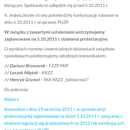
bieżącym. Spotkanie to odbędzie się przed 5.10.2011 r.
4. Jednocześnie strony potwierdziły kontynuację rokowań w
dniu 6.10.2011 r. w sprawie PUZP.
W związku z zawartymi ustaleniami wstrzymujemy
zaplanowane na 5.10.2011 r. działania protestacyjne.
O wynikach rozmów i ewentualnych działaniach związków
zawodowych poinformujemy odrębnym komunikatem.
/-/ Dariusz Browarek
– FZZP PKP
/-/ Leszek Miętek
– KKZZ
/-/ Henryk Grymel
– SKK NSZZ „Solidarność”
Do pobrania:
Pobierz
Komunikat z dnia 29 września 2011 r. w sprawie akcji
protestacyjnej zaplanowanej na dzień 5.10.2011 r. związanej z
brakiem regulacji ulg przejazdowych na 2012 rok wynikających