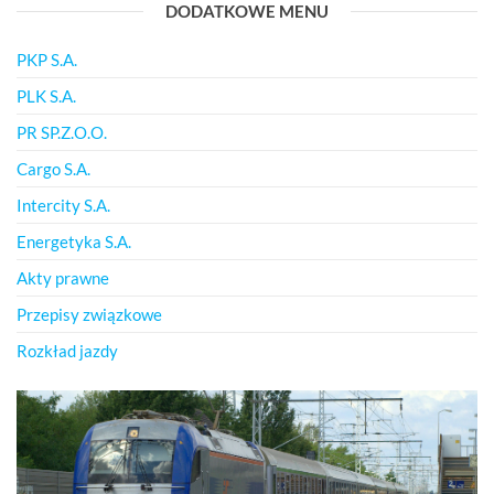
DODATKOWE MENU
PKP S.A.
PLK S.A.
PR SP.Z.O.O.
Cargo S.A.
Intercity S.A.
Energetyka S.A.
Akty prawne
Przepisy związkowe
Rozkład jazdy