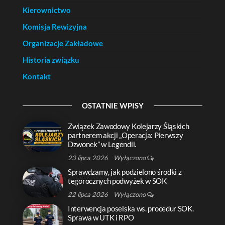
Kierownictwo
Komisja Rewizyjna
Organizacje Zakładowe
Historia związku
Kontakt
OSTATNIE WPISY
Związek Zawodowy Kolejarzy Śląskich
partnerem akcji „Operacja: Pierwszy
Dzwonek” w Legendii.
23 lipca 2026
Wyłączono
Sprawdzamy, jak podzielono środki z
tegorocznych podwyżek w SOK
22 lipca 2026
Wyłączono
Interwencja poselska ws. procedur SOK.
Sprawa w UTK i RPO