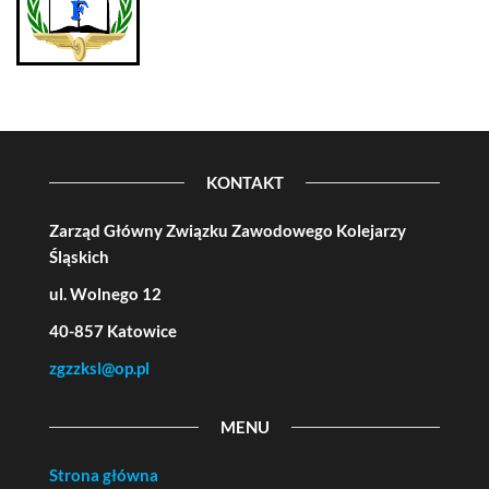
KONTAKT
Zarząd Główny Związku Zawodowego Kolejarzy
Śląskich
ul. Wolnego 12
40-857 Katowice
zgzzksl@op.pl
MENU
Strona główna