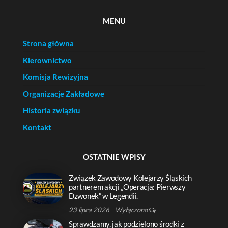
MENU
Strona główna
Kierownictwo
Komisja Rewizyjna
Organizacje Zakładowe
Historia związku
Kontakt
OSTATNIE WPISY
Związek Zawodowy Kolejarzy Śląskich
partnerem akcji „Operacja: Pierwszy
Dzwonek” w Legendii.
23 lipca 2026
Wyłączono
Sprawdzamy, jak podzielono środki z