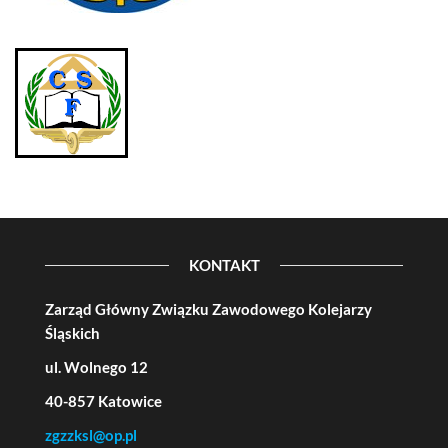
KONTAKT
Zarząd Główny Związku Zawodowego Kolejarzy
Śląskich
ul. Wolnego 12
40-857 Katowice
zgzzksl@op.pl