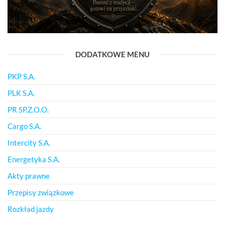
DODATKOWE MENU
PKP S.A.
PLK S.A.
PR SP.Z.O.O.
Cargo S.A.
Intercity S.A.
Energetyka S.A.
Akty prawne
Przepisy związkowe
Rozkład jazdy