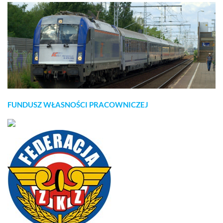
FUNDUSZ WŁASNOŚCI PRACOWNICZEJ