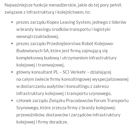
Najważniejsze funkcje menadżerskie, jakie do tej pory pełnił,
związane z infrastrukturą i kolejnictwem, to:
prezes zarządu Kopex Leasing System, jednego z liderów
w branży leasingu środków transportu i logistyki
wewnątrzzakładowej,
prezes zarządu Przedsiębiorstwa Robót Kolejowo-
Budowlanych SA, które jest firmą zajmującą się
kompleksową budową i utrzymaniem infrastruktury
kolejowej i tramwajowej,
główny konsultant PL – SCI Verkehr – działającej
na całym świecie firmy konsultingowej wyspecjalizowanej
w dostarczaniu audytów i konsultingu z zakresu
infrastruktury kolejowej i transportu szynowego,
członek zarządu Związku Pracodawców Forum Transportu
Szynowego, które zrzesza firmy z branży kolejowej:
przewoźników, dostawców i zarządców infrastruktury
kolejowej i firmy doradcze.