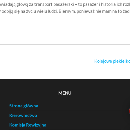
iadają głową za transport pasażerski – to pasażer i historia ich rozl
odbiją się na życiu wielu ludzi. Biernym, ponieważ nie mam na to ża
Kolejowe piekiełko 
MENU
Strona główna
Kierownictwo
Komisja Rewizyjna