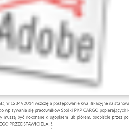
łą nr 1284V2014 wszczęła postępowanie kwalifikacyjne na stanowi
y do wpisywania się pracowników Spółki PKP CARGO popierających 
y muszą być dokonane długopisem lub piórem, osobiście przez pop
GO PRZEDSTAWICIELA !!!