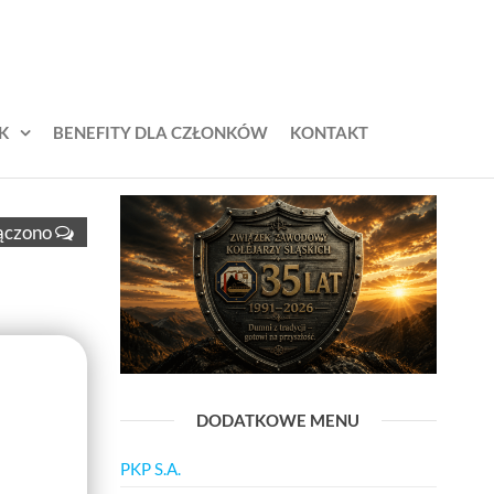
K
BENEFITY DLA CZŁONKÓW
KONTAKT
ączono
DODATKOWE MENU
PKP S.A.