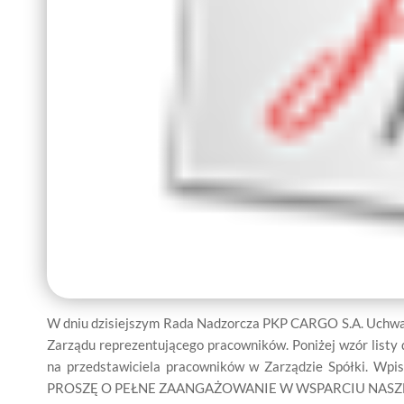
W dniu dzisiejszym Rada Nadzorcza PKP CARGO S.A. Uchwa
Zarządu reprezentującego pracowników. Poniżej wzór list
na przedstawiciela pracowników w Zarządzie Spółki. Wpis
PROSZĘ O PEŁNE ZAANGAŻOWANIE W WSPARCIU NASZE