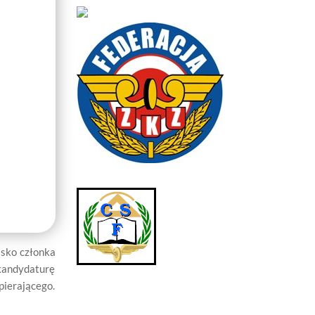
sko członka
kandydaturę
ierającego.