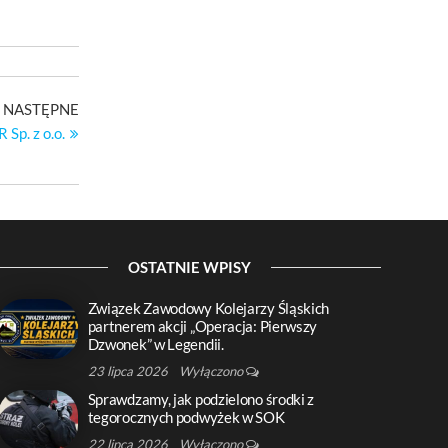
Następny
NASTĘPNE
wpis
p. z o.o.
OSTATNIE WPISY
Związek Zawodowy Kolejarzy Śląskich
partnerem akcji „Operacja: Pierwszy
Dzwonek” w Legendii.
23 lipca 2026
Wyłączono
Sprawdzamy, jak podzielono środki z
tegorocznych podwyżek w SOK
22 lipca 2026
Wyłączono