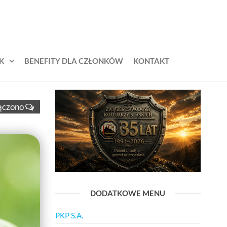
K
BENEFITY DLA CZŁONKÓW
KONTAKT
ączono
DODATKOWE MENU
PKP S.A.