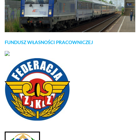
FUNDUSZ WŁASNOŚCI PRACOWNICZEJ