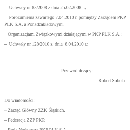
–
Uchwały nr 83/2008 z dnia 25.02.2008 r.;
–
Porozumienia zawartego 7.04.2010 r. pomiędzy Zarządem PKP
PLK S.A. a Ponadzakładowymi
Organizacjami Związkowymi działającymi w PKP PLK S.A.;
–
Uchwały nr 128/2010 z
dnia
8.04.2010 r.;
Przewodniczący:
Robert Sobota
Do wiadomości:
– Zarząd Główny ZZK Śląskich,
– Federacja ZZP PKP,
– Rada Nadzorcza PKP PLK S.A.