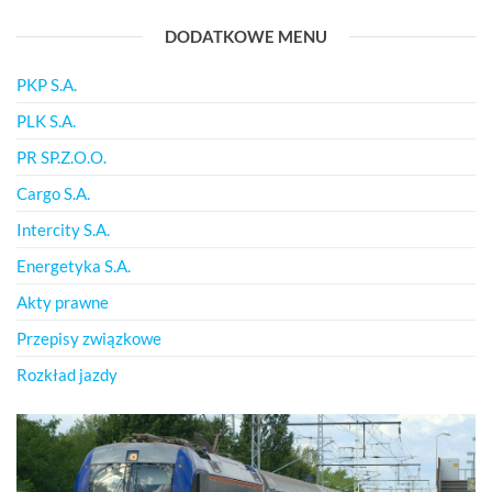
DODATKOWE MENU
PKP S.A.
PLK S.A.
PR SP.Z.O.O.
Cargo S.A.
Intercity S.A.
Energetyka S.A.
Akty prawne
Przepisy związkowe
Rozkład jazdy