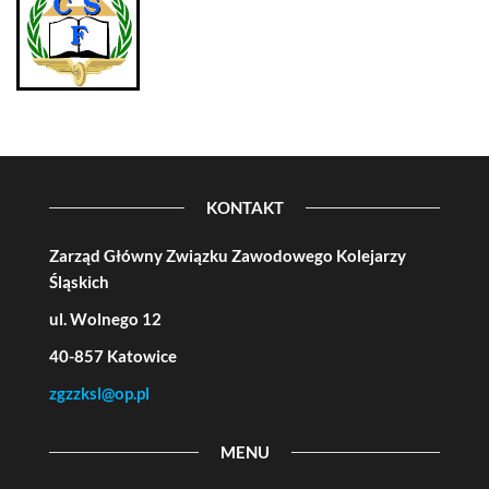
KONTAKT
Zarząd Główny Związku Zawodowego Kolejarzy
Śląskich
ul. Wolnego 12
40-857 Katowice
zgzzksl@op.pl
MENU