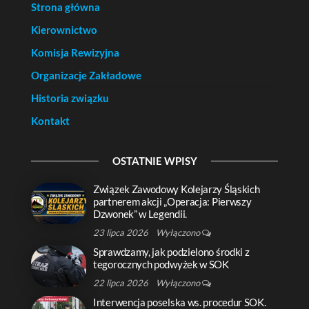
Strona główna
Kierownictwo
Komisja Rewizyjna
Organizacje Zakładowe
Historia związku
Kontakt
OSTATNIE WPISY
Związek Zawodowy Kolejarzy Śląskich
partnerem akcji „Operacja: Pierwszy
Dzwonek” w Legendii.
23 lipca 2026
Wyłączono
Sprawdzamy, jak podzielono środki z
tegorocznych podwyżek w SOK
22 lipca 2026
Wyłączono
Interwencja poselska ws. procedur SOK.