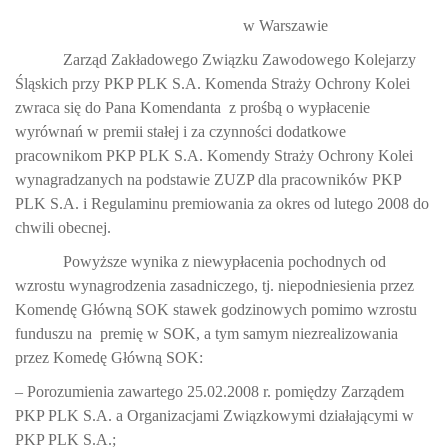
w Warszawie
Zarząd Zakładowego Związku Zawodowego Kolejarzy
Śląskich przy PKP PLK S.A. Komenda Straży Ochrony Kolei
zwraca się do Pana Komendanta
z prośbą o wypłacenie
wyrównań w premii stałej i za czynności dodatkowe
pracownikom PKP PLK S.A. Komendy Straży Ochrony Kolei
wynagradzanych na podstawie ZUZP dla pracowników PKP
PLK S.A. i Regulaminu premiowania za okres od lutego 2008 do
chwili obecnej.
Powyższe wynika z niewypłacenia pochodnych od
wzrostu wynagrodzenia zasadniczego, tj. niepodniesienia przez
Komendę Główną SOK stawek godzinowych pomimo wzrostu
funduszu na
premię w SOK, a tym samym niezrealizowania
przez Komedę Główną SOK:
– Porozumienia zawartego 25.02.2008 r. pomiędzy Zarządem
PKP PLK S.A. a Organizacjami Związkowymi działającymi w
PKP PLK S.A.;