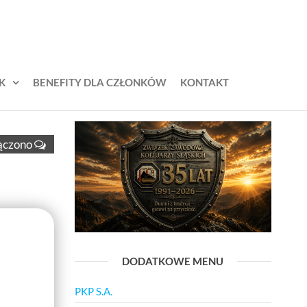
K
BENEFITY DLA CZŁONKÓW
KONTAKT
ączono
DODATKOWE MENU
PKP S.A.