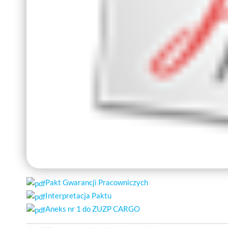
Pakt Gwarancji Pracowniczych
Interpretacja Paktu
Aneks nr 1 do ZUZP CARGO