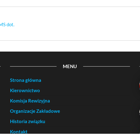
MS dot.
MENU
Strona główna
Kierownictwo
Komisja Rewizyjna
Organizacje Zakładowe
Historia związku
Kontakt