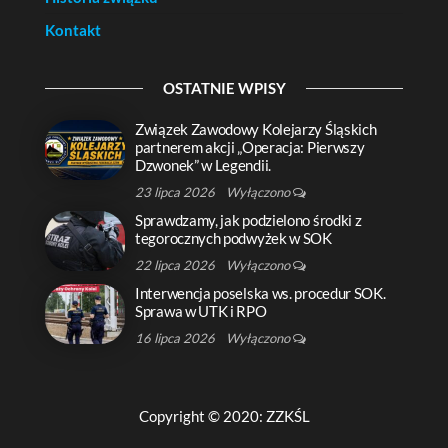
Kontakt
OSTATNIE WPISY
Związek Zawodowy Kolejarzy Śląskich
partnerem akcji „Operacja: Pierwszy
Dzwonek” w Legendii.
23 lipca 2026
Wyłączono
Sprawdzamy, jak podzielono środki z
tegorocznych podwyżek w SOK
22 lipca 2026
Wyłączono
Interwencja poselska ws. procedur SOK.
Sprawa w UTK i RPO
16 lipca 2026
Wyłączono
Copyright © 2020: ZZKŚL