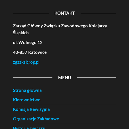
KONTAKT
Zarząd Główny Związku Zawodowego Kolejarzy
Śląskich
ul. Wolnego 12
40-857 Katowice
zgzzksl@op.pl
MENU
Strona główna
Kierownictwo
Komisja Rewizyjna
Organizacje Zakładowe
Historia związku