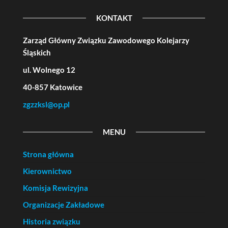
KONTAKT
Zarząd Główny Związku Zawodowego Kolejarzy
Śląskich
ul. Wolnego 12
40-857 Katowice
zgzzksl@op.pl
MENU
Strona główna
Kierownictwo
Komisja Rewizyjna
Organizacje Zakładowe
Historia związku