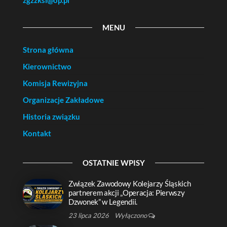
zgzzksl@op.pl
MENU
Strona główna
Kierownictwo
Komisja Rewizyjna
Organizacje Zakładowe
Historia związku
Kontakt
OSTATNIE WPISY
Związek Zawodowy Kolejarzy Śląskich
partnerem akcji „Operacja: Pierwszy
Dzwonek” w Legendii.
23 lipca 2026
Wyłączono