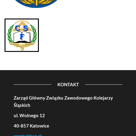
KONTAKT
Zarząd Główny Związku Zawodowego Kolejarzy
Śląskich
ul. Wolnego 12
40-857 Katowice