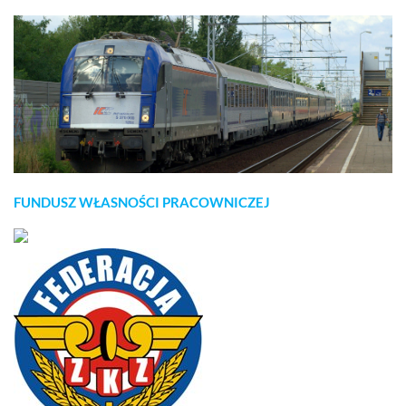
FUNDUSZ WŁASNOŚCI PRACOWNICZEJ