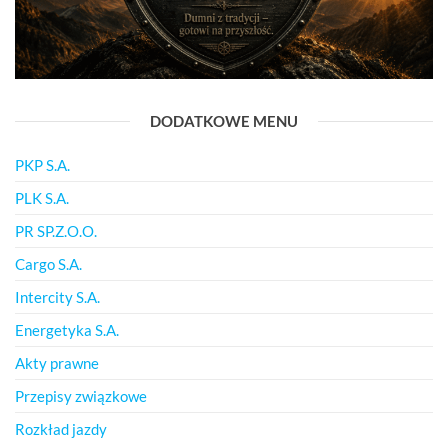
DODATKOWE MENU
PKP S.A.
PLK S.A.
PR SP.Z.O.O.
Cargo S.A.
Intercity S.A.
Energetyka S.A.
Akty prawne
Przepisy związkowe
Rozkład jazdy