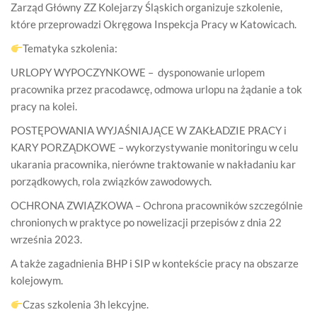
Zarząd Główny ZZ Kolejarzy Śląskich organizuje szkolenie,
które przeprowadzi Okręgowa Inspekcja Pracy w Katowicach.
Tematyka szkolenia:
URLOPY WYPOCZYNKOWE – dysponowanie urlopem
pracownika przez pracodawcę, odmowa urlopu na żądanie a tok
pracy na kolei.
POSTĘPOWANIA WYJAŚNIAJĄCE W ZAKŁADZIE PRACY i
KARY PORZĄDKOWE – wykorzystywanie monitoringu w celu
ukarania pracownika, nierówne traktowanie w nakładaniu kar
porządkowych, rola związków zawodowych.
OCHRONA ZWIĄZKOWA – Ochrona pracowników szczególnie
chronionych w praktyce po nowelizacji przepisów z dnia 22
września 2023.
A także zagadnienia BHP i SIP w kontekście pracy na obszarze
kolejowym.
Czas szkolenia 3h lekcyjne.