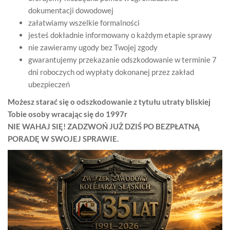
dokumentacji dowodowej
załatwiamy wszelkie formalności
jesteś dokładnie informowany o każdym etapie sprawy
nie zawieramy ugody bez Twojej zgody
gwarantujemy przekazanie odszkodowanie w terminie 7
dni roboczych od wypłaty dokonanej przez zakład
ubezpieczeń
Możesz starać się o odszkodowanie z tytułu utraty bliskiej
Tobie osoby wracając się do 1997r
NIE WAHAJ SIĘ! ZADZWOŃ JUŻ DZIŚ PO BEZPŁATNĄ
PORADĘ W SWOJEJ SPRAWIE.