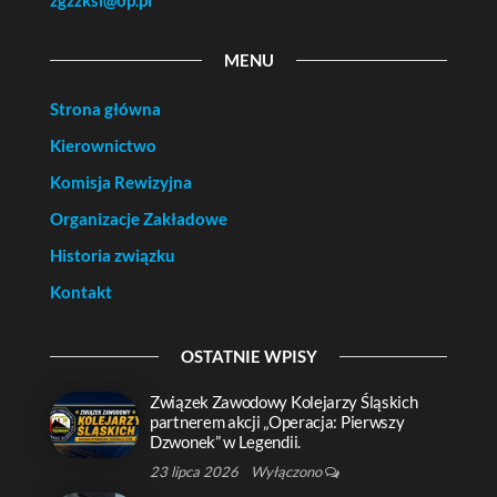
zgzzksl@op.pl
MENU
Strona główna
Kierownictwo
Komisja Rewizyjna
Organizacje Zakładowe
Historia związku
Kontakt
OSTATNIE WPISY
Związek Zawodowy Kolejarzy Śląskich
partnerem akcji „Operacja: Pierwszy
Dzwonek” w Legendii.
23 lipca 2026
Wyłączono