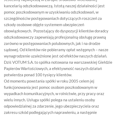
kancelarią odszkodowawczą. Istotą naszej działalności jest
pomoc poszkodowanym w uzyskiwaniu odszkodowań, w
szczególnościw postępowaniach dotyczących roszczeń za
szkody osobowe objęte systemem ubezpieczeń
obowiązkowych. Pozostający do dyspozycji klientów doradcy
odszkodowawczy zapewniają profesjonalną obsługę prawną
zarówno w postępowaniach polubownych, jak i na drodze
sądowej. Od klientów nie pobieramy opłat wstępnych – nasze
wynagrodzenie uzależnione jest od efektów naszych działań.
Dziś VOTUM S.A. to spółka notowana na warszawskiej Giełdzie
Papierów Wartościowych, a efektywność naszych działań
potwierdza ponad 100 tysięcy klientów.
Od momentu powstania spółki w roku 2005 celem jej
funkcjonowania jest pomoc osobom poszkodowanym w
wypadkach komunikacyjnych, w rolnictwie, przy pracy oraz
wielu innych. Usługa spółki polega na ustaleniu osoby
odpowiedzialnej za zdarzenie, jego ubezpieczyciela oraz
zakresu szkód podlegających naprawieniu, a następnie