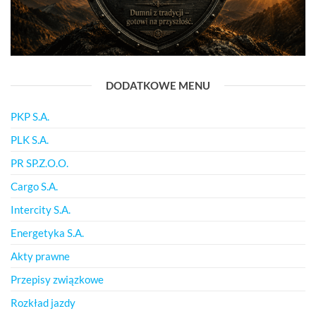
DODATKOWE MENU
PKP S.A.
PLK S.A.
PR SP.Z.O.O.
Cargo S.A.
Intercity S.A.
Energetyka S.A.
Akty prawne
Przepisy związkowe
Rozkład jazdy