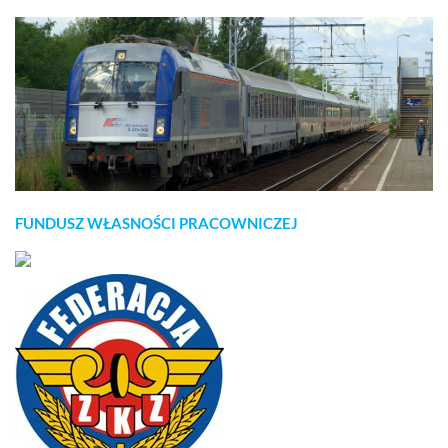
FUNDUSZ WŁASNOŚCI PRACOWNICZEJ